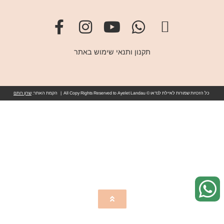
תקנון ותנאי שימוש באתר
כל הזכויות שמורות לאיילת לנדאו © All Copy Rights Reserved to Ayelet Landau | הקמת האתר:
שרון רותם