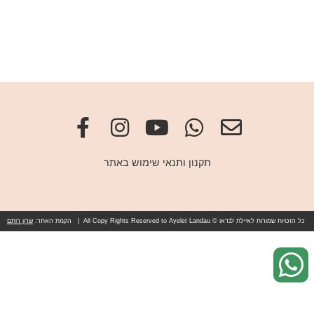
תקנון ותנאי שימוש באתר
כל הזכויות שמורות לאיילת לנדאו © All Copy Rights Reserved to Ayelet Landau | הקמת האתר:
שרון רותם