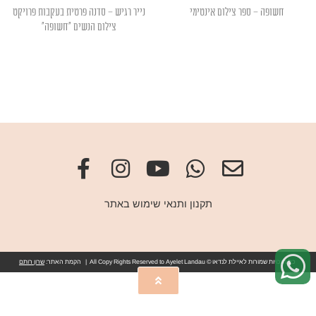
חשופה – ספר צילום אינטימי
נייר רגיש – סדנה פרטית בעקבות פרויקט
צילום הנשים "חשופה"
תקנון ותנאי שימוש באתר
כל הזכויות שמורות לאיילת לנדאו © All Copy Rights Reserved to Ayelet Landau | הקמת האתר:
שרון רותם