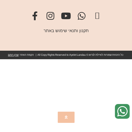
תקנון ותנאי שימוש באתר
כל הזכויות שמורות לאיילת לנדאו © All Copy Rights Reserved to Ayelet Landau | הקמת האתר:
שרון רותם