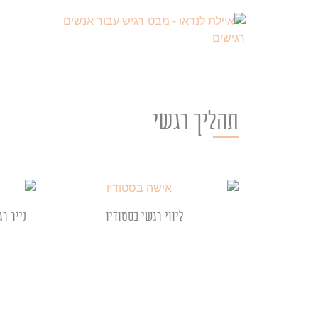
תהליך רגשי
ליווי רגשי בסטודיו
נייר ר