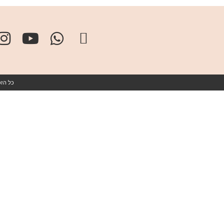
כל הזכויות שמורו