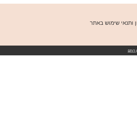
ן ותנאי שימוש באתר
 רותם