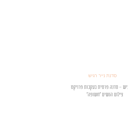
גיש – סדנה פרטית בעקבות פרויקט
צילום הנשים "חשופה"