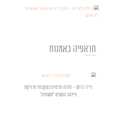
תראפיה באמנות
נייר רגיש – סדנה פרטית בעקבות פרויקט
צילום הנשים "חשופה"