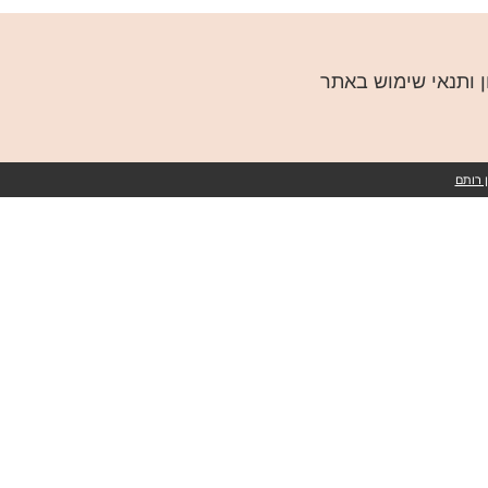
ן ותנאי שימוש באתר
 רותם