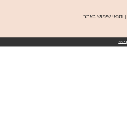
ן ותנאי שימוש באתר
 רותם