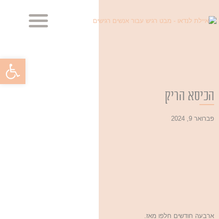
מביטה בך, מביטה בי
מראות הנפש – הבלוג
פתח סרגל
הכיסא הריק
פברואר 9, 2024
ארבעה חודשים חלפו מאז.