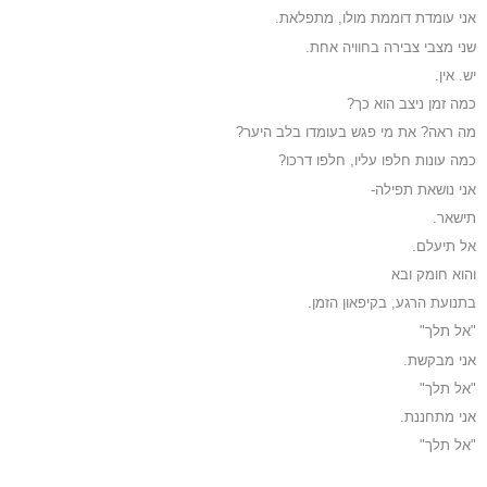
אני עומדת דוממת מולו, מתפלאת.
שני מצבי צבירה בחוויה אחת.
יש. אין.
כמה זמן ניצב הוא כך?
מה ראה? את מי פגש בעומדו בלב היער?
כמה עונות חלפו עליו, חלפו דרכו?
אני נושאת תפילה-
תישאר.
אל תיעלם.
והוא חומק ובא
בתנועת הרגע, בקיפאון הזמן.
"אל תלך"
אני מבקשת.
"אל תלך"
אני מתחננת.
"אל תלך"